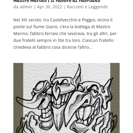
Mastro Marino / il Fabbro di Fabriano
da
admin
|
Apr 30, 2022
|
Racconti e Leggende
Nel XIII secolo, tra Castelvecchio e Poggio, vicino il
ponte sul fiume Giano, c’era la bottega di Mastro
Marino, fabbro-ferraio che lavorava, tra gli altri, per
due fratelli sempre in lite tra loro. Ciascun fratello
chiedeva al fabbro cosa dicesse l’altro...