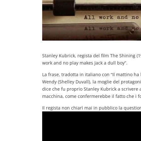
Stanley Kubrick, regista del film The Shining (1
work and no play makes Jack a dull boy”.
La frase, tradotta in italiano con “Il mattino ha
Wendy (Shelley Duvall), la moglie del protagoni
dice che fu proprio Stanley Kubrick a scrivere 
macchina, come confermerebbe il fatto che i fo
Il regista non chiarì mai in pubblico la questio