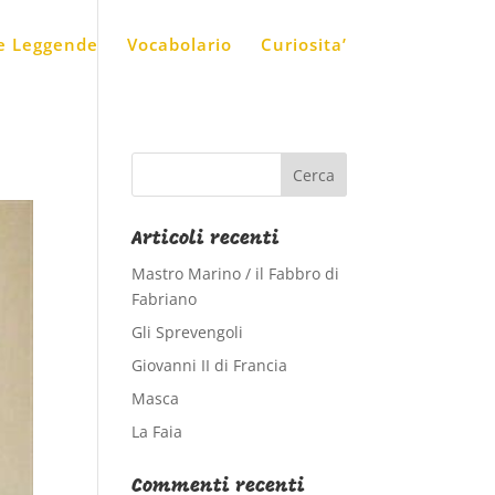
 e Leggende
Vocabolario
Curiosita’
Articoli recenti
Mastro Marino / il Fabbro di
Fabriano
Gli Sprevengoli
Giovanni II di Francia
Masca
La Faia
Commenti recenti