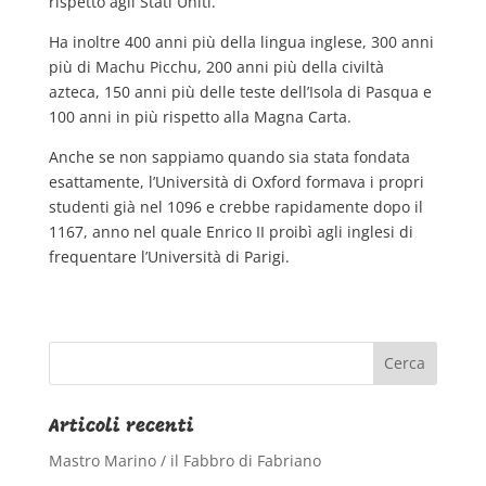
rispetto agli Stati Uniti.
Ha inoltre 400 anni più della lingua inglese, 300 anni
più di Machu Picchu, 200 anni più della civiltà
azteca, 150 anni più delle teste dell’Isola di Pasqua e
100 anni in più rispetto alla Magna Carta.
Anche se non sappiamo quando sia stata fondata
esattamente, l’Università di Oxford formava i propri
studenti già nel 1096 e crebbe rapidamente dopo il
1167, anno nel quale Enrico II proibì agli inglesi di
frequentare l’Università di Parigi.
Articoli recenti
Mastro Marino / il Fabbro di Fabriano