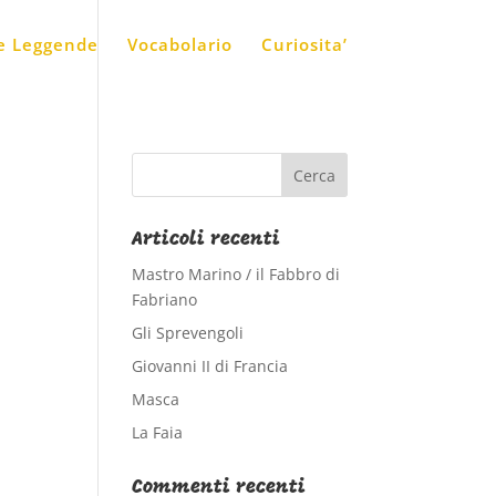
 e Leggende
Vocabolario
Curiosita’
Articoli recenti
Mastro Marino / il Fabbro di
Fabriano
Gli Sprevengoli
Giovanni II di Francia
Masca
La Faia
Commenti recenti