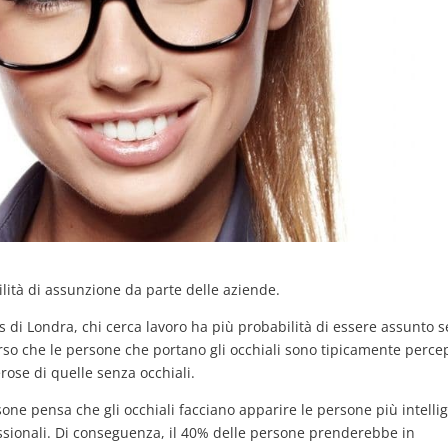
ilità di assunzione da parte delle aziende.
 di Londra, chi cerca lavoro ha più probabilità di essere assunto s
erso che le persone che portano gli occhiali sono tipicamente perce
rose di quelle senza occhiali.
one pensa che gli occhiali facciano apparire le persone più intellig
ssionali. Di conseguenza, il 40% delle persone prenderebbe in