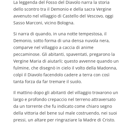
La leggenda del Fosso del Diavolo narra la storia
dello scontro tra il Demonio e della sacra Vergine
avvenuto nel villaggio di Castello del Vescovo, oggi
Sasso Marconi, vicino Bologna.
Si narra di quando, in una notte tempestosa, il
Demonio, sotto forma di una densa nuvola nera,
comparve nel villaggio a caccia di anime
peccaminose. Gli abitanti, spaventati, pregarono la
Vergine Maria di aiutarli; questo avvenne quando un
fulmine, che disegnò in cielo il volto della Madonna,
colpì il Diavolo facendolo cadere a terra con così
tanta forza da far tremare il suolo.
Il mattino dopo gli abitanti del villaggio trovarono un
largo e profondo crepaccio nel terreno attraversato
da un torrente che fu indicato come chiaro segno
della vittoria del bene sul male costruendo, nei suoi
pressi, un altare per ringraziare la Madre di Cristo.