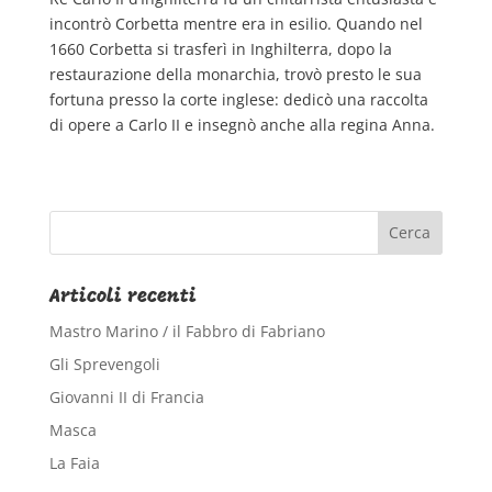
incontrò Corbetta mentre era in esilio. Quando nel
1660 Corbetta si trasferì in Inghilterra, dopo la
restaurazione della monarchia, trovò presto le sua
fortuna presso la corte inglese: dedicò una raccolta
di opere a Carlo II e insegnò anche alla regina Anna.
Articoli recenti
Mastro Marino / il Fabbro di Fabriano
Gli Sprevengoli
Giovanni II di Francia
Masca
La Faia