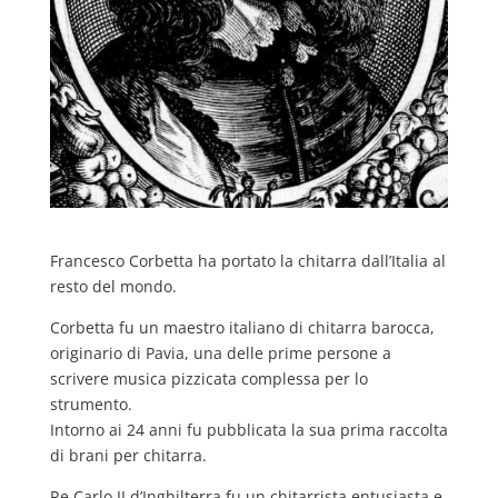
Francesco Corbetta ha portato la chitarra dall’Italia al
resto del mondo.
Corbetta fu un maestro italiano di chitarra barocca,
originario di Pavia, una delle prime persone a
scrivere musica pizzicata complessa per lo
strumento.
Intorno ai 24 anni fu pubblicata la sua prima raccolta
di brani per chitarra.
Re Carlo II d’Inghilterra fu un chitarrista entusiasta e