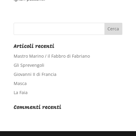
Articoli recenti
Mastro Marino / il Fabbro di Fabriano
Gli Sprevengoli
Giovanni II di Francia
Masca
La Faia
Commenti recenti