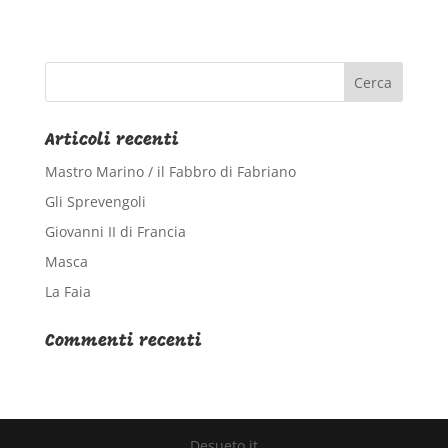
Articoli recenti
Mastro Marino / il Fabbro di Fabriano
Gli Sprevengoli
Giovanni II di Francia
Masca
La Faia
Commenti recenti
Desueto.it