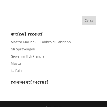
Articoli recenti
Mastro Marino / il Fabbro di Fabriano
Gli Sprevengoli
Giovanni II di Francia
Masca
La Faia
Commenti recenti