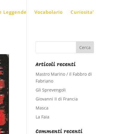
 e Leggende
Vocabolario
Curiosita’
Articoli recenti
Mastro Marino / il Fabbro di
Fabriano
Gli Sprevengoli
Giovanni II di Francia
Masca
La Faia
Commenti recenti